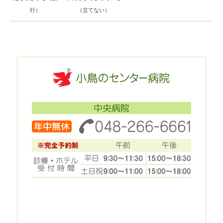
行）
（立てない）