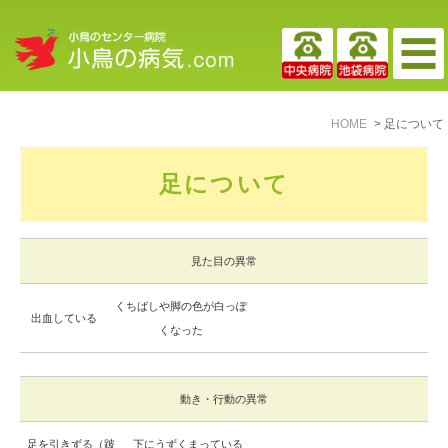
HOME
足について
足について
見た目の異常
くちばしや脚の色が白っぽ
出血している
くなった
動き・行動の異常
足を引きずる（跛
下にうずくまっている