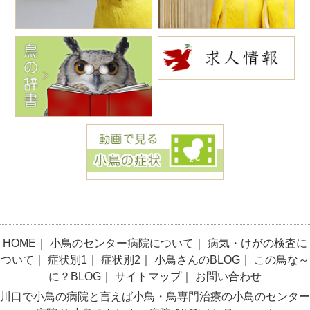
HOME
｜
小鳥のセンター病院について
｜
病気・けがの検査に
ついて
｜
症状別1
｜
症状別2
｜
小鳥さんのBLOG
｜
この鳥な～
に？BLOG
｜
サイトマップ
｜
お問い合わせ
川口で小鳥の病院と言えば小鳥・鳥専門治療の小鳥のセンター