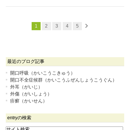
1
2
3
4
5
最近のブログ記事
開口呼吸（かいこうこきゅう）
開口不全症候群（かいこうふぜんしょうこうぐん）
外耳（がいじ）
外傷（がいしょう）
疥癬（かいせん）
entryの検索