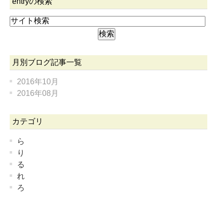
entryの検索
月別ブログ記事一覧
2016年10月
2016年08月
カテゴリ
ら
り
る
れ
ろ