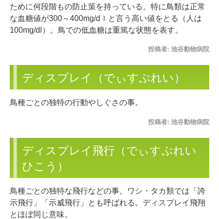
ために何段階もの防止策を持っている。特に鳥類は正常
な血糖値が300～400mg/dｌと言う高い値をとる（人は
100mg/dl）。鳥での低血糖は重篤な状態を表す。
投稿者:
池谷動物病院
ディスプレイ（でぃすぷれい）
鳥種ごとの独特の行動やしぐさの事。
投稿者:
池谷動物病院
ディスプレイ飛行（でぃすぷれい
ひこう）
鳥種ごとの独特な飛行などの事。ワシ・タカ類では「誇
示飛行」「示威飛行」とも呼ばれる。ディスプレイ飛翔
とほぼ同じ意味。