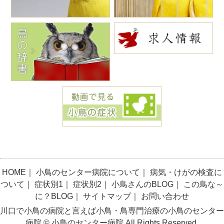
HOME
｜
小鳥のセンター病院について
｜
病気・けがの検査に
ついて
｜
症状別1
｜
症状別2
｜
小鳥さんのBLOG
｜
この鳥な～
に？BLOG
｜
サイトマップ
｜
お問い合わせ
川口で小鳥の病院と言えば小鳥・鳥専門治療の小鳥のセンター
病院 © 小鳥のセンター病院 All Rights Reserved.