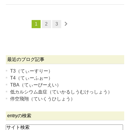
1
2
3
最近のブログ記事
T3（てぃーすりー）
T4（てぃーふぉー）
TBA（てぃーびーえい）
低カルシウム血症（ていかるしうむけっしょう）
停空飛翔（ていくうひしょう）
entryの検索