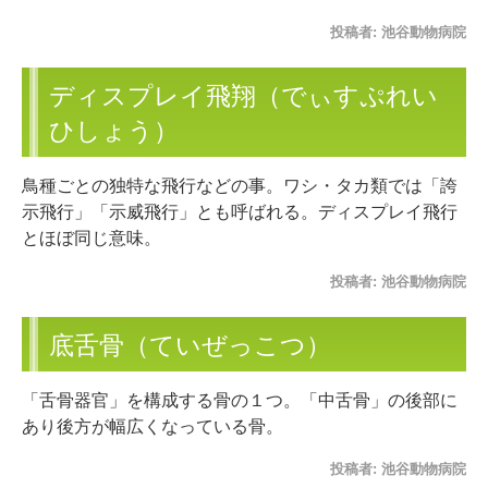
投稿者:
池谷動物病院
ディスプレイ飛翔（でぃすぷれい
ひしょう）
鳥種ごとの独特な飛行などの事。ワシ・タカ類では「誇
示飛行」「示威飛行」とも呼ばれる。ディスプレイ飛行
とほぼ同じ意味。
投稿者:
池谷動物病院
底舌骨（ていぜっこつ）
「舌骨器官」を構成する骨の１つ。「中舌骨」の後部に
あり後方が幅広くなっている骨。
投稿者:
池谷動物病院