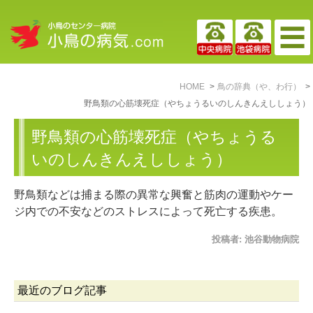
HOME
鳥の辞典（や、わ行）
野鳥類の心筋壊死症（やちょうるいのしんきんえししょう）
野鳥類の心筋壊死症（やちょうる
いのしんきんえししょう）
野鳥類などは捕まる際の異常な興奮と筋肉の運動やケー
ジ内での不安などのストレスによって死亡する疾患。
投稿者:
池谷動物病院
最近のブログ記事