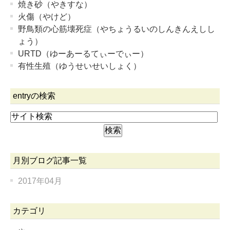
焼き砂（やきすな）
火傷（やけど）
野鳥類の心筋壊死症（やちょうるいのしんきんえしし
ょう）
URTD（ゆーあーるてぃーでぃー）
有性生殖（ゆうせいせいしょく）
entryの検索
月別ブログ記事一覧
2017年04月
カテゴリ