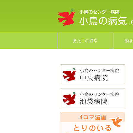
見た目の異常
動き