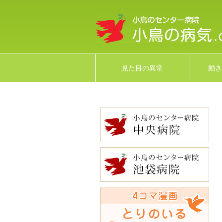
見た目の異常
動き