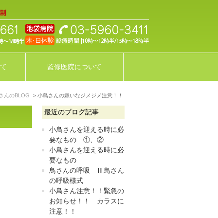
て
監修医院について
さんのBLOG
小鳥さんの嫌いなジメジメ注意！！
最近のブログ記事
小鳥さんを迎える時に必
要なもの ①、②
小鳥さんを迎える時に必
要なもの
鳥さんの呼吸 Ⅲ鳥さん
の呼吸様式
小鳥さん注意！！緊急の
お知らせ！！ カラスに
注意！！