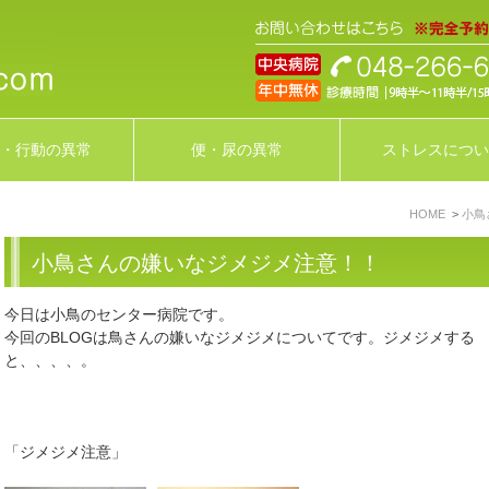
・行動の異常
便・尿の異常
ストレスについ
HOME
小鳥
小鳥さんの嫌いなジメジメ注意！！
今日は小鳥のセンター病院です。
今回のBLOGは鳥さんの嫌いなジメジメについてです。ジメジメする
と、、、、。
「ジメジメ注意」